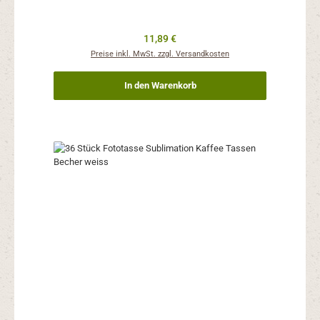
Regulärer Preis:
11,89 €
Preise inkl. MwSt. zzgl. Versandkosten
In den Warenkorb