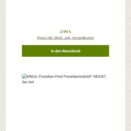
Regulärer Preis:
3,99 €
Preise inkl. MwSt. zzgl. Versandkosten
In den Warenkorb