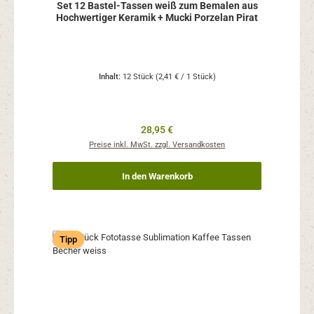
Set 12 Bastel-Tassen weiß zum Bemalen aus
Hochwertiger Keramik + Mucki Porzelan Pirat
Inhalt:
12 Stück
(2,41 € / 1 Stück)
Regulärer Preis:
28,95 €
Preise inkl. MwSt. zzgl. Versandkosten
In den Warenkorb
Tipp