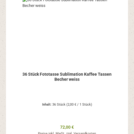
36 Stück Fototasse Sublimation Kaffee Tassen
Becher weiss
Inhalt:
36 Stück
(2,00 € / 1 Stück)
Regulärer Preis:
72,00 €
Preise inkl. MwSt. zzgl. Versandkosten