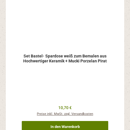
Set Bastel- Spardose weiß zum Bemalen aus
Hochwertiger Keramik + Mucki Porzelan Pirat
Regulärer Preis:
10,70 €
Preise inkl. MwSt. zzgl. Versandkosten
In den Warenkorb