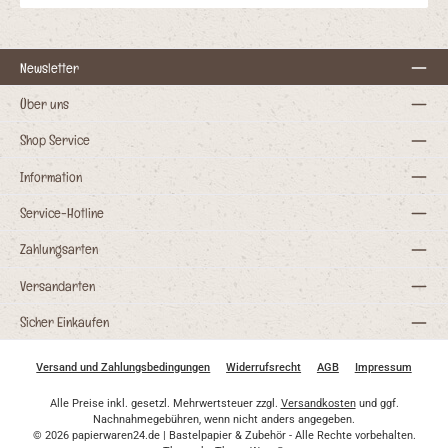
Newsletter
Über uns
Shop Service
Information
Service-Hotline
Zahlungsarten
Versandarten
Sicher Einkaufen
Versand und Zahlungsbedingungen
Widerrufsrecht
AGB
Impressum
Alle Preise inkl. gesetzl. Mehrwertsteuer zzgl.
Versandkosten
und ggf.
Nachnahmegebühren, wenn nicht anders angegeben.
© 2026 papierwaren24.de | Bastelpapier & Zubehör - Alle Rechte vorbehalten.