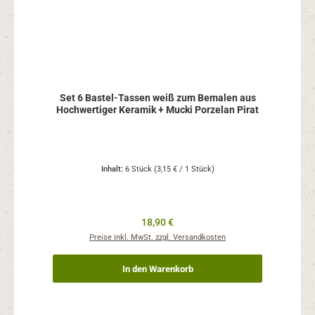
Set 6 Bastel-Tassen weiß zum Bemalen aus
Hochwertiger Keramik + Mucki Porzelan Pirat
Inhalt:
6 Stück
(3,15 € / 1 Stück)
Regulärer Preis:
18,90 €
Preise inkl. MwSt. zzgl. Versandkosten
In den Warenkorb