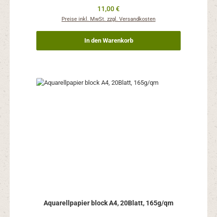
Regulärer Preis:
11,00 €
Preise inkl. MwSt. zzgl. Versandkosten
In den Warenkorb
Aquarellpapier block A4, 20Blatt, 165g/qm