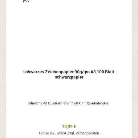
schwarzes Zeichenpapier 90g/qm A3 100 Blatt
schwarzpapier
Inhalt:
12.48 Quadratmeter
(1,60 € / 1 Quadratmeter)
Regulärer Preis:
19,99 €
Preise inkl. MwSt. zzgl. Versandkosten