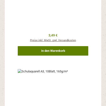
Regulärer Preis:
3,49 €
Preise inkl. MwSt. zzgl. Versandkosten
In den Warenkorb