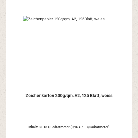
Zeichenkarton 200g/qm, A2, 125 Blatt, weiss
Inhalt:
31.18 Quadratmeter
(0,96 € / 1 Quadratmeter)