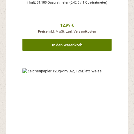
Inhalt:
31.185 Quadratmeter
(0,42 € / 1 Quadratmeter)
Regulärer Preis:
12,99 €
Preise inkl. MwSt. zzgl. Versandkosten
In den Warenkorb