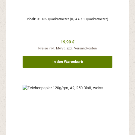
Inhalt:
31.185 Quadratmeter
(0,64 € / 1 Quadratmeter)
Regulärer Preis:
19,99 €
Preise inkl. MwSt. zzgl. Versandkosten
In den Warenkorb