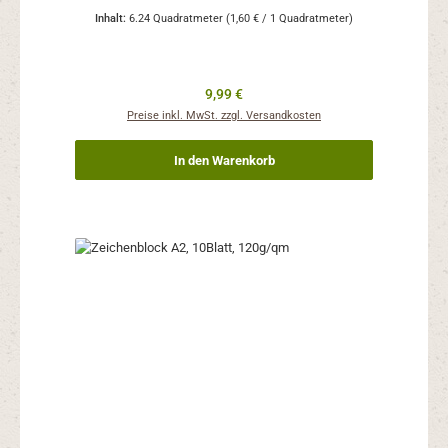
Inhalt:
6.24 Quadratmeter
(1,60 € / 1 Quadratmeter)
Regulärer Preis:
9,99 €
Preise inkl. MwSt. zzgl. Versandkosten
In den Warenkorb