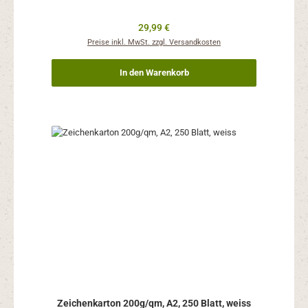
Regulärer Preis:
29,99 €
Preise inkl. MwSt. zzgl. Versandkosten
In den Warenkorb
Zeichenkarton 200g/qm, A2, 250 Blatt, weiss