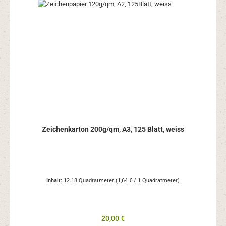
Zeichenkarton 200g/qm, A3, 125 Blatt, weiss
Inhalt:
12.18 Quadratmeter
(1,64 € / 1 Quadratmeter)
Regulärer Preis:
20,00 €