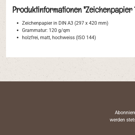
Produktinformationen "Zeichenpapier 12
Zeichenpapier in DIN A3 (297 x 420 mm)
Grammatur: 120 g/qm
holzfrei, matt, hochweiss (ISO 144)
Abonniere
werden stet