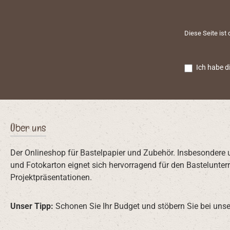
Diese Seite ist
Ich habe d
Über uns
Der Onlineshop für Bastelpapier und Zubehör. Insbesondere 
und Fotokarton eignet sich hervorragend für den Bastelunterr
Projektpräsentationen.
Unser Tipp:
Schonen Sie Ihr Budget und stöbern Sie bei unse