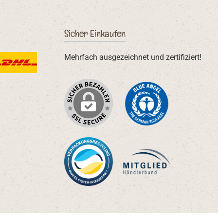
Sicher Einkaufen
Mehrfach ausgezeichnet und zertifiziert!
rtes Bild 3
HL Standardversand