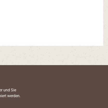
er und Sie
iert werden.