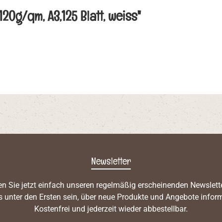
0g/qm, A3,125 Blatt, weiss"
Newsletter
n Sie jetzt einfach unseren regelmäßig erscheinenden Newslett
s unter den Ersten sein, über neue Produkte und Angebote inform
Kostenfrei und jederzeit wieder abbestellbar.