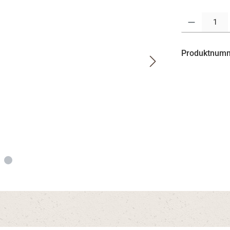
Produkt Anzahl:
Produktnum