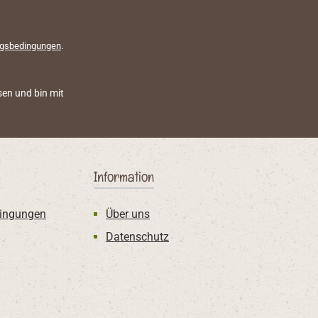
gsbedingungen
.
en und bin mit
Information
ingungen
Über uns
Datenschutz