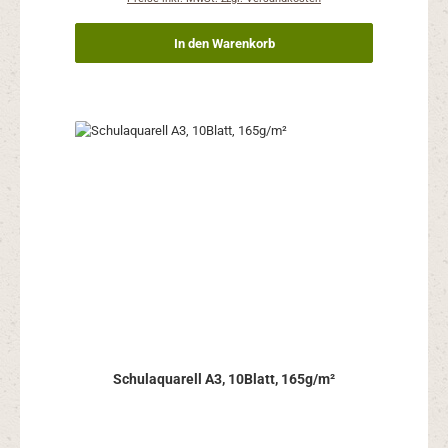
In den Warenkorb
Schulaquarell A3, 10Blatt, 165g/m²