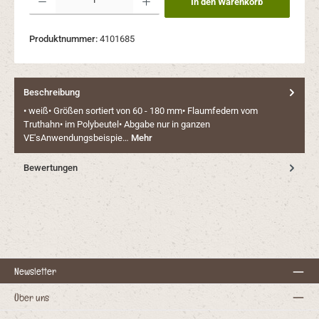
In den Warenkorb
Produktnummer:
4101685
Beschreibung
• weiß• Größen sortiert von 60 - 180 mm• Flaumfedern vom
Truthahn• im Polybeutel• Abgabe nur in ganzen
VE'sAnwendungsbeispie…
Mehr
Bewertungen
Newsletter
Über uns