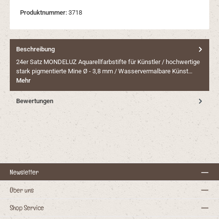
Produktnummer:
3718
Beschreibung
24er Satz MONDELUZ Aquarellfarbstifte für Künstler / hochwertige
stark pigmentierte Mine Ø - 3,8 mm / Wasservermalbare Künst…
Mehr
Bewertungen
Newsletter
Über uns
Shop Service