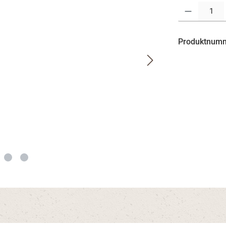
Produkt Anzahl:
Produktnum