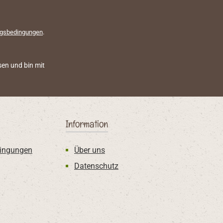
gsbedingungen
.
en und bin mit
Information
ingungen
Über uns
Datenschutz