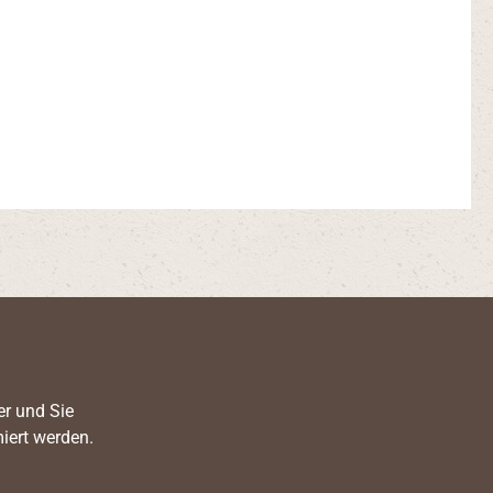
er und Sie
iert werden.