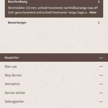
Beschreibung
Strichstärke: 3,0 mm, schnell trocknend, nachfüllbar,lange Cap-off
Zeit• geruchsneutral und schnell trocknend • lange Capp-o…
Mehr
Bewertungen
Newsletter
Über uns
Shop Service
Information
Service-Hotline
Zahlungsarten