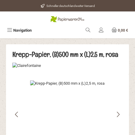
Zum Hauptinhalt springen
Schneller deutschlandweiter Versand
Navigation
0,00 €
Krepp-Papier, (B)500 mm x (L)2,5 m, rosa
Bildergalerie überspringen