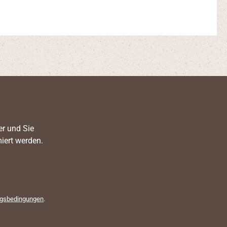
er und Sie
iert werden.
gsbedingungen
.