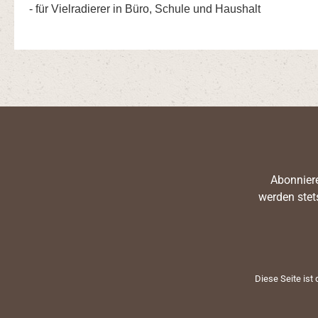
- für Vielradierer in Büro, Schule und Haushalt
Abonniere
werden stet
Diese Seite ist