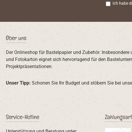
Ich habe d
Über uns
Der Onlineshop für Bastelpapier und Zubehör. Insbesondere 
und Fotokarton eignet sich hervorragend für den Bastelunterr
Projektpräsentationen.
Unser Tipp:
Schonen Sie Ihr Budget und stöbern Sie bei unse
Service-Hotline
Zahlungsar
Unterstützung und Beratung unter: