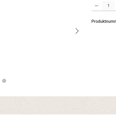
Produkt Anzahl:
Produktnum