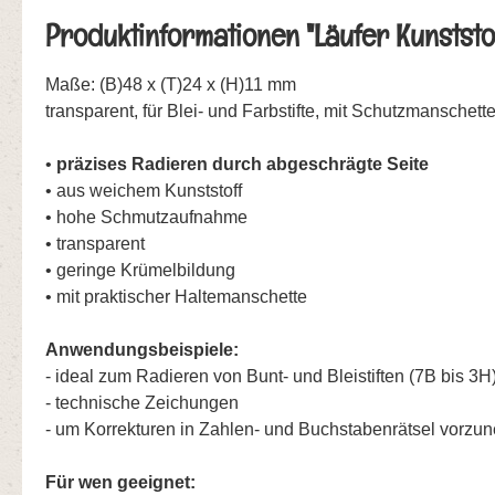
Produktinformationen "Läufer Kunststo
Maße: (B)48 x (T)24 x (H)11 mm
transparent, für Blei- und Farbstifte, mit Schutzmanschett
•
präzises Radieren durch abgeschrägte Seite
• aus weichem Kunststoff
• hohe Schmutzaufnahme
• transparent
• geringe Krümelbildung
• mit praktischer Haltemanschette
Anwendungsbeispiele:
- ideal zum Radieren von Bunt- und Bleistiften (7B bis 3H
- technische Zeichungen
- um Korrekturen in Zahlen- und Buchstabenrätsel vorz
Für wen geeignet: