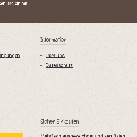
en und bin mit
Information
ingungen
Über uns
Datenschutz
Sicher Einkaufen
Mehrfach ausgezeichnet und zertifiziert!