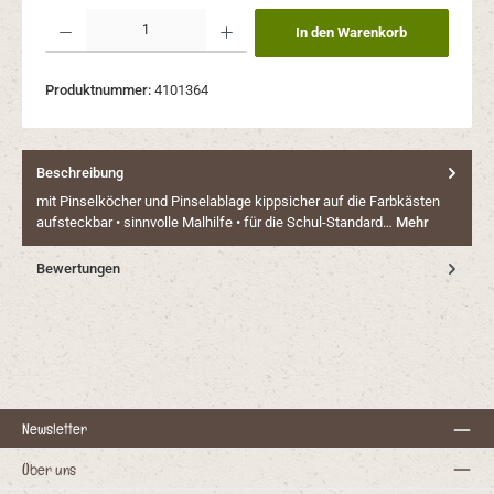
Produkt Anzahl: Gib den gewünschten Wert ein oder benutze die Schaltflächen um 
In den Warenkorb
Produktnummer:
4101364
Beschreibung
mit Pinselköcher und Pinselablage kippsicher auf die Farbkästen
aufsteckbar • sinnvolle Malhilfe • für die Schul-Standard…
Mehr
Bewertungen
Newsletter
Über uns