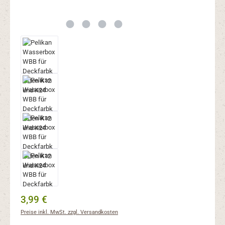
Regulärer Preis:
3,99 €
Preise inkl. MwSt. zzgl. Versandkosten