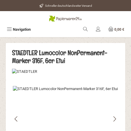
Zum Hauptinhalt springen
Schneller deutschlandweiter Versand
Navigation
0,00 €
STAEDTLER Lumocolor NonPermanent-
Marker 316F, 6er Etui
Bildergalerie überspringen