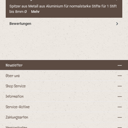
Spitzer aus Metall aus Aluminium für normalstarke Stifte für 1 Stift
bis 8mm Ø
Mehr
Bewertungen
Newsletter
Über uns
Shop Service
Information
Service-Hotline
Zahlungsarten
Versandarten