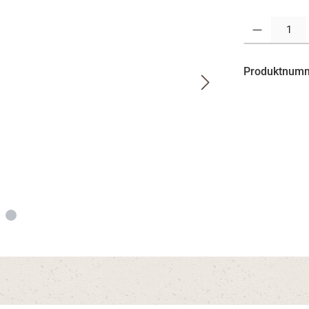
Produkt Anzahl:
Produktnum