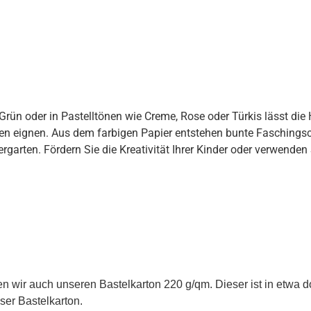
Grün oder in Pastelltönen wie Creme, Rose oder Türkis lässt die
en eignen. Aus dem farbigen Papier entstehen bunte Faschingsc
arten. Fördern Sie die Kreativität Ihrer Kinder oder verwenden 
 wir auch unseren Bastelkarton 220 g/qm. Dieser ist in etwa d
ser Bastelkarton.