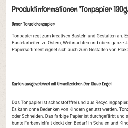
Produktinformationen "Tonpapier 130g
Unser Tonzeichenpapier
Tonpapier regt zum kreativen Basteln und Gestalten an. Es
Bastelarbeiten zu Ostern, Weihnachten und übers ganze J
Papiersortiment eignet sich auch zum Gestalten von Plak
Karton ausgezeichnet mit Umweltzeichen Der Blaue Engel
Das Tonpapier ist schadstofffrei und aus Recyclingpapier.
Es kann ohne Bedenken von Kindern genutzt werden. Tonzei
oder Schneiden. Das farbige Papier ist durchgefärbt und 
bunte Farbenvielfalt deckt den Bedarf in Schulen und Kind