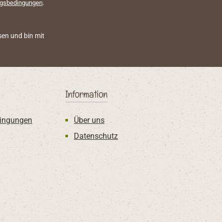
gsbedingungen
.
en und bin mit
Information
ingungen
Über uns
Datenschutz