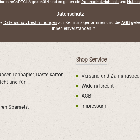
 durch reCAPTCHA geschützt und es gelten die
Datenschutzrichtlinie
und
Nutzun
*
Datenschutz
ie
Datenschutzbestimmungen
zur Kenntnis genommen und die
AGB
geles
ihnen einverstanden.
*
Shop Service
unser Tonpapier, Bastelkarton
Versand und Zahlungsbed
icht und für
Widerrufsrecht
AGB
Impressum
ren Sparsets.