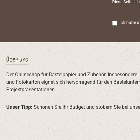
Diese Seite ist
Ich habe d
Über uns
Der Onlineshop für Bastelpapier und Zubehör. Insbesondere 
und Fotokarton eignet sich hervorragend für den Bastelunterr
Projektpräsentationen.
Unser Tipp:
Schonen Sie Ihr Budget und stöbern Sie bei unse