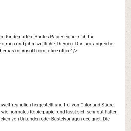
im Kindergarten. Buntes Papier eignet sich für
, Formen und jahreszeitliche Themen. Das umfangreiche
hemas-microsoft-com:office:office" />
weltfreundlich hergestellt und frei von Chlor und Säure.
wie normales Kopierpapier und lässt sich sehr gut Falten
rucken von Urkunden oder Bastelvorlagen geeignet. Die