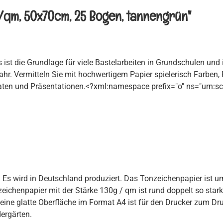
/qm, 50x70cm, 25 Bogen, tannengrün"
 ist die Grundlage für viele Bastelarbeiten in Grundschulen und 
ahr. Vermitteln Sie mit hochwertigem Papier spielerisch Farben
aten und Präsentationen.
<?xml:namespace prefix="o" ns="urn:sc
 Es wird in Deutschland produziert. Das Tonzeichenpapier ist um
chenpapier mit der Stärke 130g / qm ist rund doppelt so stark 
seine glatte Oberfläche im Format A4 ist für den Drucker zum D
ergärten.