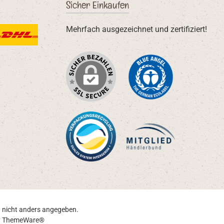
Sicher Einkaufen
Mehrfach ausgezeichnet und zertifiziert!
rtes Bild 3
HL Standardversand
nicht anders angegeben.
y
ThemeWare®