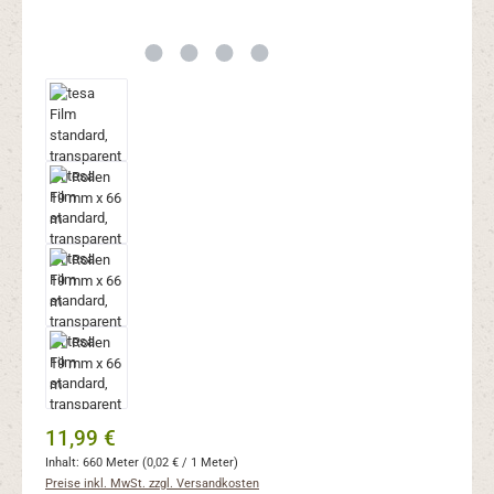
Regulärer Preis:
11,99 €
Inhalt:
660 Meter
(0,02 € / 1 Meter)
Preise inkl. MwSt. zzgl. Versandkosten